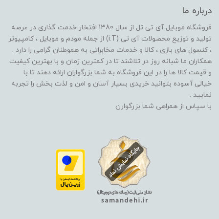
درباره ما
فروشگاه موبایل آی تی تل از سال 1380 افتخار خدمت گذاری در عرصه
تولید و توزیع محصولات آی تی (i.T) از جمله مودم و موبایل ، کامپیوتر
، کنسول های بازی ، کالا و خدمات مخابراتی به هموطنان گرامی را دارد .
همکاران ما شبانه روز در تلاشند تا در کمترین زمان و با بهترین کیفیت
و قیمت کالا ها را در این فروشگاه به شما بزرگواران ارائه دهند تا با
خیالی آسوده بتوانید خریدی بسیار آسان و امن و لذت بخش را تجربه
نمایید .
با سپاس از همراهی شما بزرگوارن