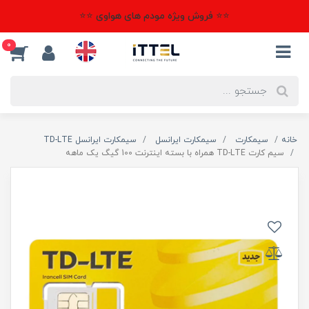
⭐⭐ فروش ویژه مودم های هواوی ⭐⭐
0
خانه
سیمکارت
سیمکارت ایرانسل
سیمکارت ایرانسل TD-LTE
سیم کارت TD-LTE همراه با بسته اینترنت 100 گیگ یک ماهه