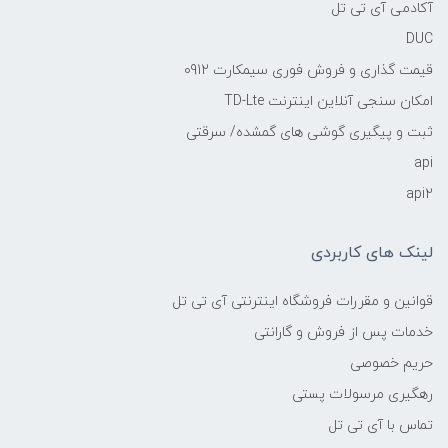
آکادمی آی تی تل
DUC
قیمت گذاری و فروش فوری سیمکارت 0912
امکان سنجی آنلاین اینترنت TD-Lte
ثبت و پیگیری گوشی های گمشده/ سرقتی
api
api2
لینک های کاربردی
قوانین و مقررات فروشگاه اینترنتی آی تی تل
خدمات پس از فروش و گارانتی
حریم خصوصی
رهگیری مرسولات پستی
تماس با آی تی تل