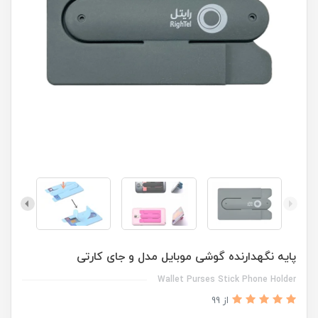
پایه نگهدارنده گوشی موبایل مدل و جای کارتی
Wallet Purses Stick Phone Holder
از 99