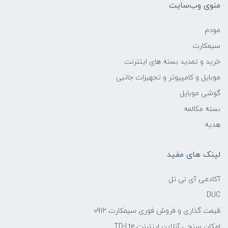
منوی وب‌سایت
مودم
سیمکارت
خرید و تمدید بسته های اینترنت
موبایل و کامپیوتر و تجهیزات جانبی
گوشی موبایل
بسته مکالمه
هدیه
لینک های مفید
آکادمی آی تی تل
DUC
قیمت گذاری و فروش فوری سیمکارت 0912
امکان سنجی آنلاین اینترنت TD-Lte